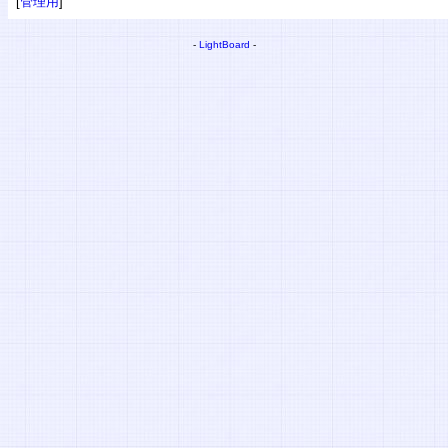
[
管理用
]
-
LightBoard
-