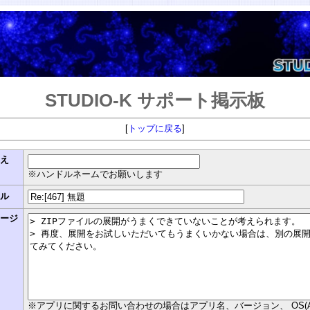
STUDIO-K サポート掲示板
[
トップに戻る
]
まえ
※ハンドルネームでお願いします
トル
セージ
※アプリに関するお問い合わせの場合はアプリ名、バージョン、 OS(Androi