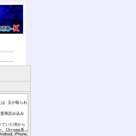
d, iPhone,