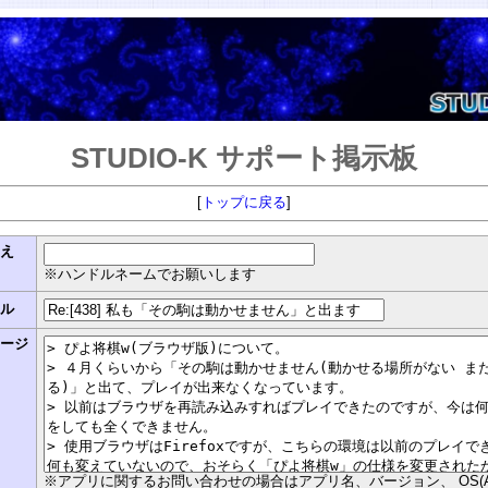
STUDIO-K サポート掲示板
[
トップに戻る
]
まえ
※ハンドルネームでお願いします
トル
セージ
※アプリに関するお問い合わせの場合はアプリ名、バージョン、 OS(Androi